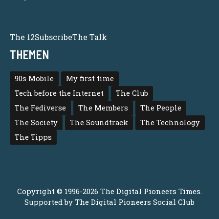
The 12
Subscribe
The Talk
THEMEN
90s Mobile
My first time
Tech before the Internet
The Club
The Fediverse
The Members
The People
The Society
The Soundtrack
The Technology
The Tipps
Copyright © 1996-2026 The Digital Pioneers Times.
Supported by
The Digital Pioneers Social Club