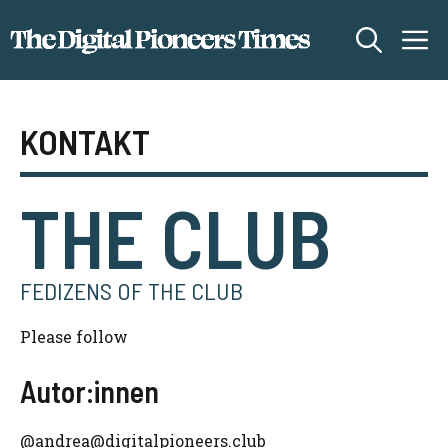
Zum
M
Inhalt
springen
KONTAKT
THE CLUB
FEDIZENS OF THE CLUB
Please follow
Autor:innen
@andrea@digitalpioneers.club