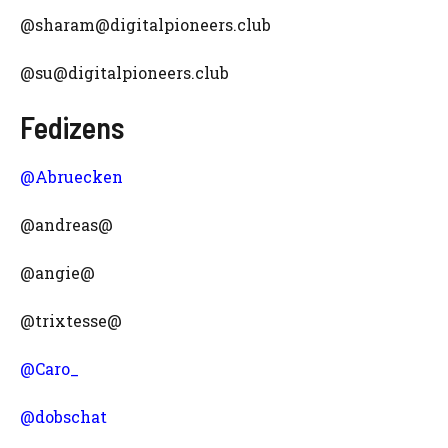
@sharam@digitalpioneers.club
@su@digitalpioneers.club
Fedizens
@Abruecken
@andreas@
@angie@
@trixtesse@
@Caro_
@dobschat