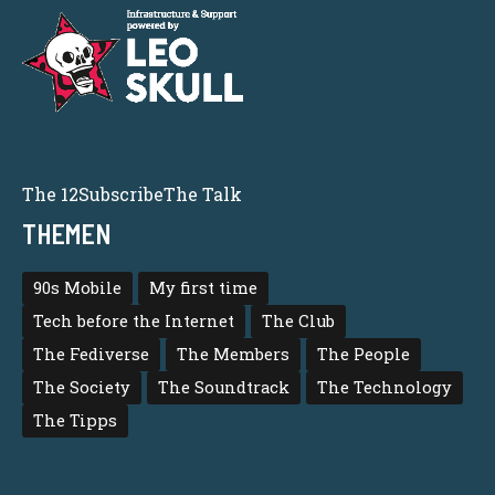
The 12
Subscribe
The Talk
THEMEN
90s Mobile
My first time
Tech before the Internet
The Club
The Fediverse
The Members
The People
The Society
The Soundtrack
The Technology
The Tipps