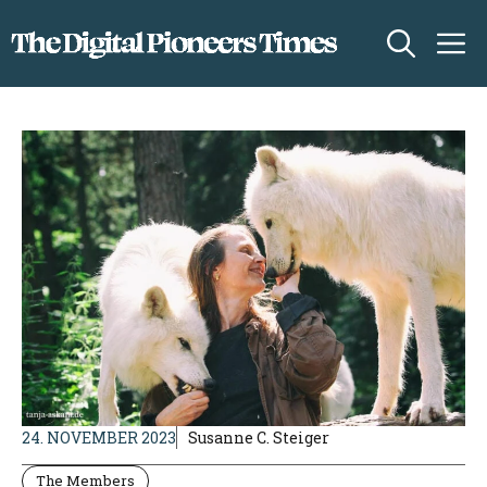
Zum
M
Inhalt
springen
24. NOVEMBER 2023
Susanne C. Steiger
The Members