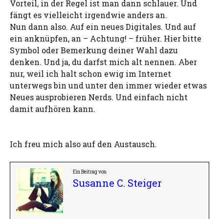
Vorteil, in der Regel ist man dann schlauer. Und
fängt es vielleicht irgendwie anders an.
Nun dann also. Auf ein neues Digitales. Und auf
ein anknüpfen, an – Achtung! – früher. Hier bitte
Symbol oder Bemerkung deiner Wahl dazu
denken. Und ja, du darfst mich alt nennen. Aber
nur, weil ich halt schon ewig im Internet
unterwegs bin und unter den immer wieder etwas
Neues ausprobieren Nerds. Und einfach nicht
damit aufhören kann.
Ich freu mich also auf den Austausch.
Ein Beitrag von
Susanne C. Steiger