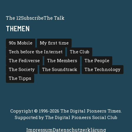
The 12
Subscribe
The Talk
THEMEN
90s Mobile
My first time
Tech before the Internet
The Club
The Fediverse
The Members
The People
The Society
The Soundtrack
The Technology
The Tipps
Copyright © 1996-2026 The Digital Pioneers Times.
Supported by
The Digital Pioneers Social Club
Impressum
Datenschutzerklärung