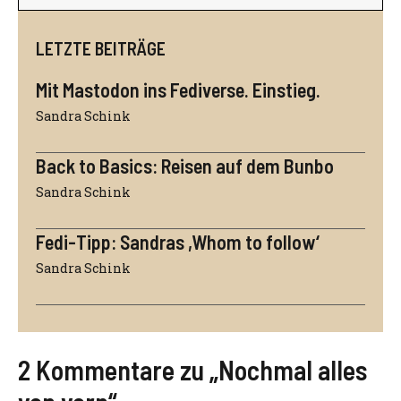
LETZTE BEITRÄGE
Mit Mastodon ins Fediverse. Einstieg.
Sandra Schink
Back to Basics: Reisen auf dem Bunbo
Sandra Schink
Fedi-Tipp: Sandras ,Whom to follow‘
Sandra Schink
2 Kommentare zu „Nochmal alles