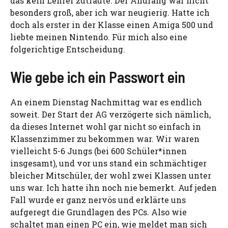
das kein Lehrer zutraute. Der Andrang war nicht
besonders groß, aber ich war neugierig. Hatte ich
doch als erster in der Klasse einen Amiga 500 und
liebte meinen Nintendo. Für mich also eine
folgerichtige Entscheidung.
Wie gebe ich ein Passwort ein
An einem Dienstag Nachmittag war es endlich
soweit. Der Start der AG verzögerte sich nämlich,
da dieses Internet wohl gar nicht so einfach in
Klassenzimmer zu bekommen war. Wir waren
vielleicht 5-6 Jungs (bei 600 Schüler*innen
insgesamt), und vor uns stand ein schmächtiger
bleicher Mitschüler, der wohl zwei Klassen unter
uns war. Ich hatte ihn noch nie bemerkt. Auf jeden
Fall wurde er ganz nervös und erklärte uns
aufgeregt die Grundlagen des PCs. Also wie
schaltet man einen PC ein, wie meldet man sich