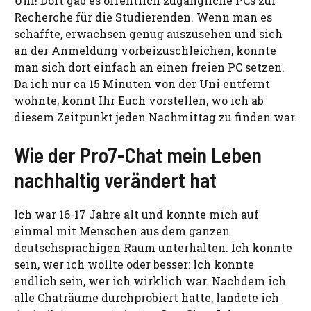
Uni! Dort gab es öffentlich zugängliche PCs zur
Recherche für die Studierenden. Wenn man es
schaffte, erwachsen genug auszusehen und sich
an der Anmeldung vorbeizuschleichen, konnte
man sich dort einfach an einen freien PC setzen.
Da ich nur ca 15 Minuten von der Uni entfernt
wohnte, könnt Ihr Euch vorstellen, wo ich ab
diesem Zeitpunkt jeden Nachmittag zu finden war.
Wie der Pro7-Chat mein Leben
nachhaltig verändert hat
Ich war 16-17 Jahre alt und konnte mich auf
einmal mit Menschen aus dem ganzen
deutschsprachigen Raum unterhalten. Ich konnte
sein, wer ich wollte oder besser: Ich konnte
endlich sein, wer ich wirklich war. Nachdem ich
alle Chaträume durchprobiert hatte, landete ich