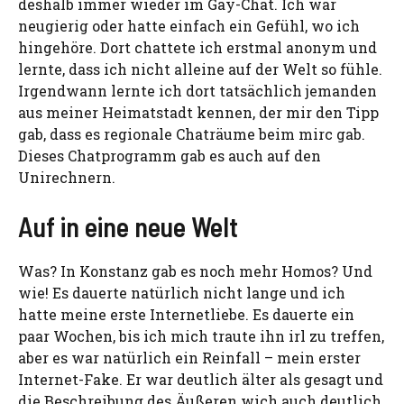
deshalb immer wieder im Gay-Chat. Ich war
neugierig oder hatte einfach ein Gefühl, wo ich
hingehöre. Dort chattete ich erstmal anonym und
lernte, dass ich nicht alleine auf der Welt so fühle.
Irgendwann lernte ich dort tatsächlich jemanden
aus meiner Heimatstadt kennen, der mir den Tipp
gab, dass es regionale Chaträume beim mirc gab.
Dieses Chatprogramm gab es auch auf den
Unirechnern.
Auf in eine neue Welt
Was? In Konstanz gab es noch mehr Homos? Und
wie! Es dauerte natürlich nicht lange und ich
hatte meine erste Internetliebe. Es dauerte ein
paar Wochen, bis ich mich traute ihn irl zu treffen,
aber es war natürlich ein Reinfall – mein erster
Internet-Fake. Er war deutlich älter als gesagt und
die Beschreibung des Äußeren wich auch deutlich