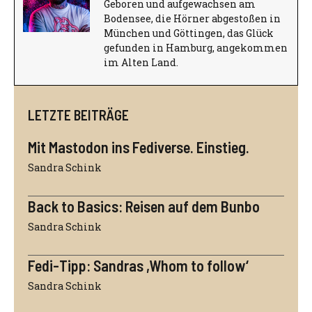
Geboren und aufgewachsen am
Bodensee, die Hörner abgestoßen in
München und Göttingen, das Glück
gefunden in Hamburg, angekommen
im Alten Land.
LETZTE BEITRÄGE
Mit Mastodon ins Fediverse. Einstieg.
Sandra Schink
Back to Basics: Reisen auf dem Bunbo
Sandra Schink
Fedi-Tipp: Sandras ,Whom to follow‘
Sandra Schink