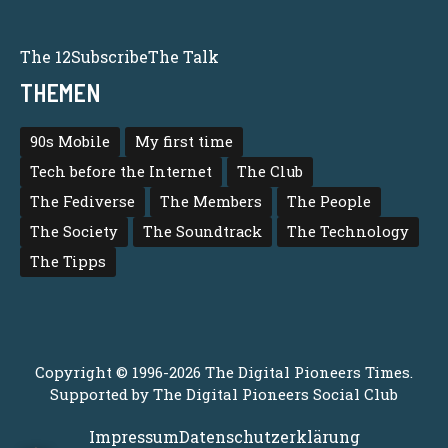
The 12
Subscribe
The Talk
THEMEN
90s Mobile
My first time
Tech before the Internet
The Club
The Fediverse
The Members
The People
The Society
The Soundtrack
The Technology
The Tipps
Copyright © 1996-2026 The Digital Pioneers Times.
Supported by
The Digital Pioneers Social Club
Impressum
Datenschutzerklärung